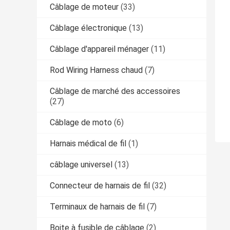
Câblage de moteur
(33)
Câblage électronique
(13)
Câblage d'appareil ménager
(11)
Rod Wiring Harness chaud
(7)
Câblage de marché des accessoires
(27)
Câblage de moto
(6)
Harnais médical de fil
(1)
câblage universel
(13)
Connecteur de harnais de fil
(32)
Terminaux de harnais de fil
(7)
Boite à fusible de câblage
(2)