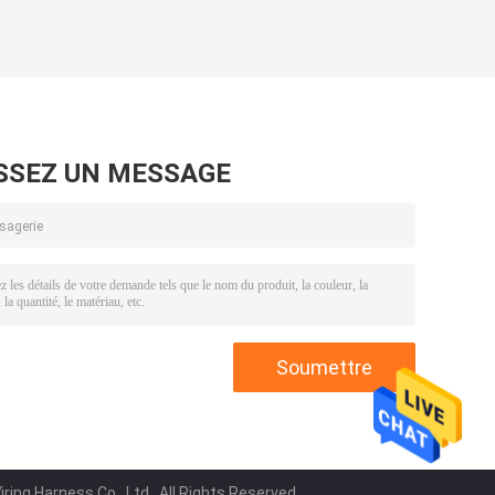
SSEZ UN MESSAGE
ing Harness Co., Ltd.. All Rights Reserved.