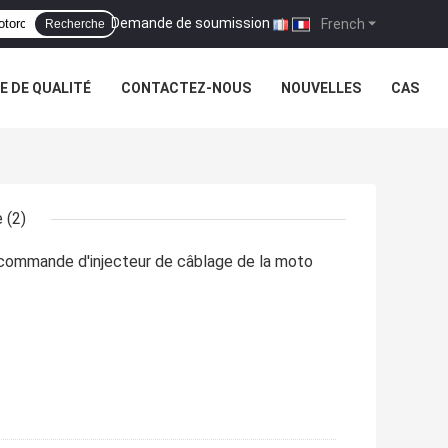
Demande de soumission
|
French
Recherche
 DE QUALITÉ
CONTACTEZ-NOUS
NOUVELLES
CAS
e
(2)
r commande d'injecteur de câblage de la moto