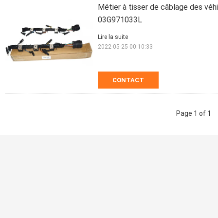
Métier à tisser de câblage des véhic
03G971033L
Lire la suite
2022-05-25 00:10:33
CONTACT
Page 1 of 1