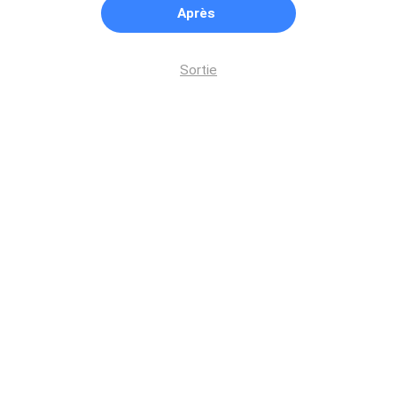
Après
Sortie